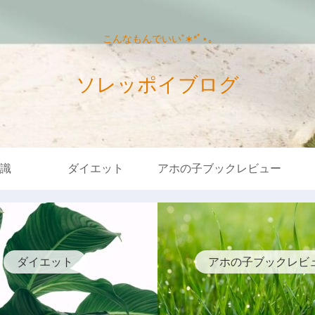
こんなもんでいい˚∗*ﾟ⋆｡
ソレッポイブログ
識
ダイエット
アホの子ブックレビュー
ダイエット
アホの子ブックレビ