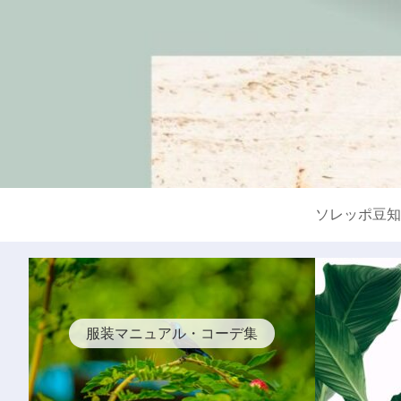
ソレッポ豆知
服装マニュアル・コーデ集