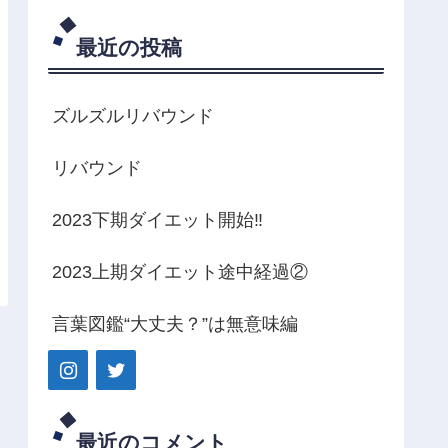
最近の投稿
ズルズルリバウンド
リバウンド
2023下期ダイエット開始‼️
2023上期ダイエット途中経過②
言葉図鑑“大丈夫？”は無意味編
最近のコメント