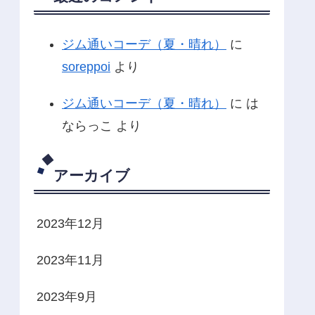
ジム通いコーデ（夏・晴れ）
に
soreppoi
より
ジム通いコーデ（夏・晴れ）
に
は
ならっこ
より
アーカイブ
2023年12月
2023年11月
2023年9月