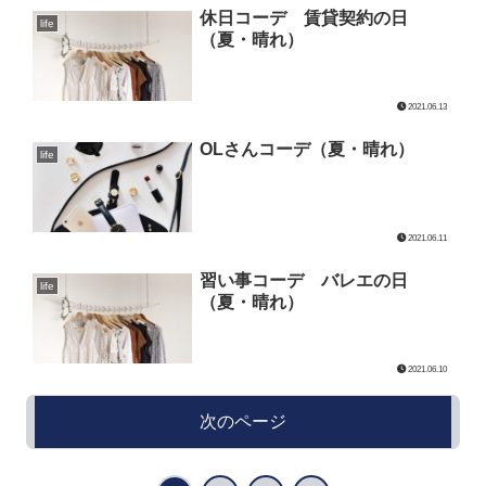
休日コーデ 賃貸契約の日
life
（夏・晴れ）
2021.06.13
OLさんコーデ（夏・晴れ）
life
2021.06.11
習い事コーデ バレエの日
life
（夏・晴れ）
2021.06.10
次のページ