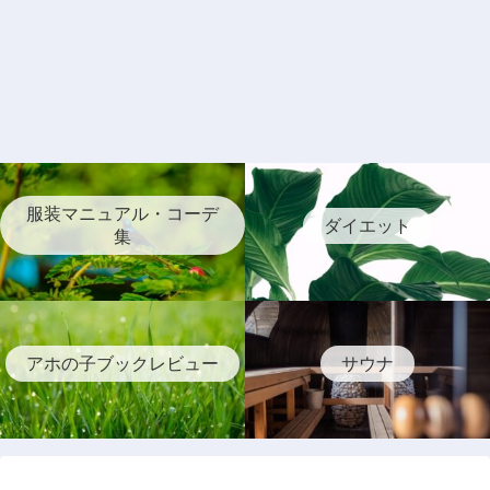
服装マニュアル・コーデ
ダイエット
集
アホの子ブックレビュー
サウナ