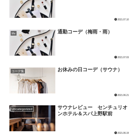
2021.07.10
通勤コーデ（梅雨・雨）
life
2021.07.03
お休みの日コーデ（サウナ）
コーデ集
2021.06.21
サウナレビュー センチュリオ
Uncategorized
ンホテル＆スパ上野駅前
2021.06.19