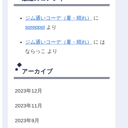
ジム通いコーデ（夏・晴れ）
に
soreppoi
より
ジム通いコーデ（夏・晴れ）
に
は
ならっこ
より
アーカイブ
2023年12月
2023年11月
2023年9月