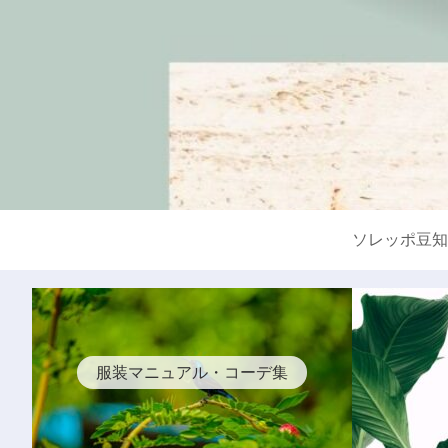
ソレッポ豆知
服装マニュアル・コーデ集