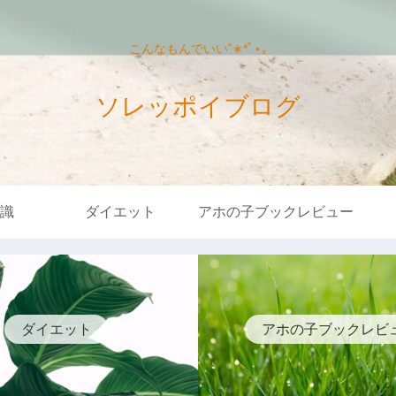
こんなもんでいい˚∗*ﾟ⋆｡
ソレッポイブログ
識
ダイエット
アホの子ブックレビュー
ダイエット
アホの子ブックレビ