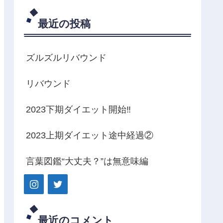
最近の投稿
ズルズルリバウンド
リバウンド
2023下期ダイエット開始‼️
2023上期ダイエット途中経過②
言葉図鑑“大丈夫？”は無意味編
最近のコメント