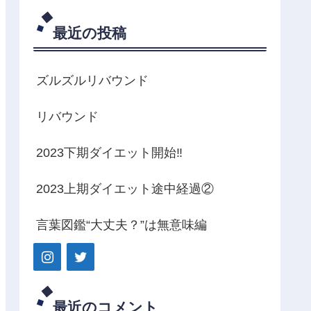
最近の投稿
ズルズルリバウンド
リバウンド
2023下期ダイエット開始‼️
2023上期ダイエット途中経過②
言葉図鑑“大丈夫？”は無意味編
最近のコメント