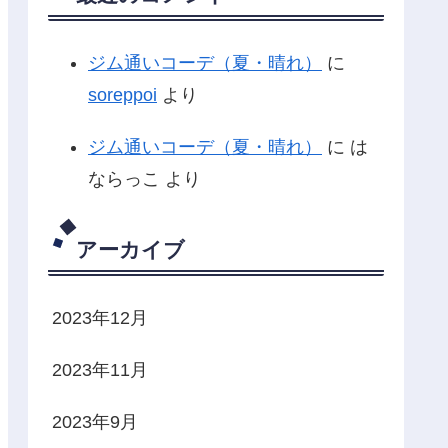
ジム通いコーデ（夏・晴れ）
に
soreppoi
より
ジム通いコーデ（夏・晴れ）
に
は
ならっこ
より
アーカイブ
2023年12月
2023年11月
2023年9月