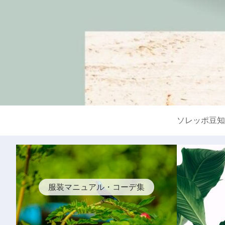
ソレッポ豆知
服装マニュアル・コーデ集