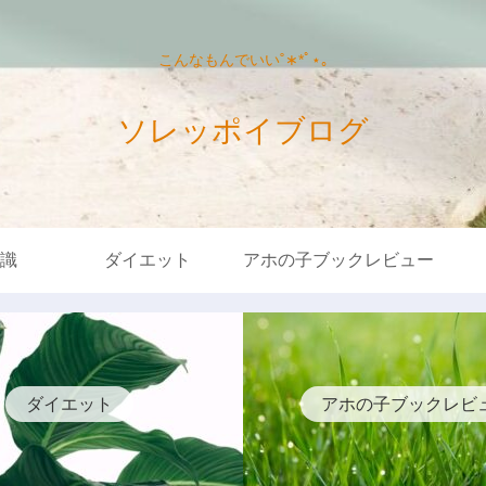
こんなもんでいい˚∗*ﾟ⋆｡
ソレッポイブログ
識
ダイエット
アホの子ブックレビュー
ダイエット
アホの子ブックレビ