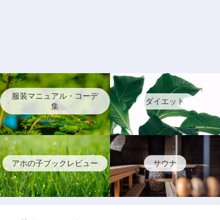
服装マニュアル・コーデ
ダイエット
集
アホの子ブックレビュー
サウナ