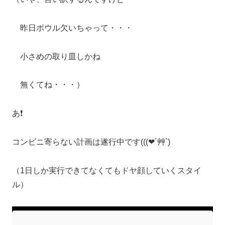
昨日ボウル欠いちゃって・・・
小さめの取り皿しかね
無くてね・・・）
あ❗️
コンビニ寄らない計画は遂行中です(((❤´艸`)
（1日しか実行できてなくてもドヤ顔していくスタイ
ル）