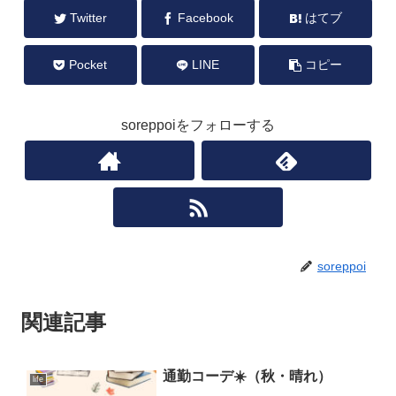
Twitter
Facebook
はてブ
Pocket
LINE
コピー
soreppoiをフォローする
soreppoi
関連記事
通勤コーデ☀️（秋・晴れ）
life