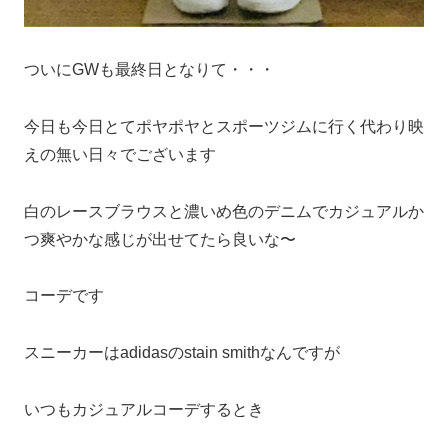
ついにGWも最終日となりて・・・
今日も今日とてポヤポヤとスポーツジムに行く代わり映
えの無い日々でございます
白のレースブラウスと濃いめ色のデニムでカジュアルか
つ爽やかな感じが出せてたら良いな〜
コーデです
スニーカーはadidasのstain smithなんですが
いつもカジュアルコーデするとき