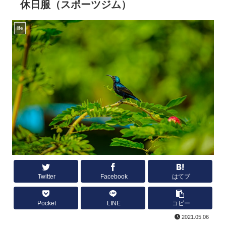
休日服（スポーツジム）
life
Twitter
Facebook
はてブ
Pocket
LINE
コピー
2021.05.06