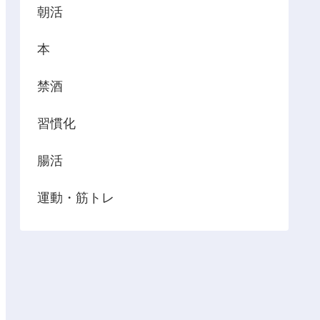
朝活
本
禁酒
習慣化
腸活
運動・筋トレ