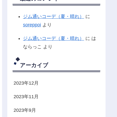
ジム通いコーデ（夏・晴れ）
に
soreppoi
より
ジム通いコーデ（夏・晴れ）
に
は
ならっこ
より
アーカイブ
2023年12月
2023年11月
2023年9月