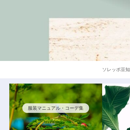
ソレッポ豆知
服装マニュアル・コーデ集