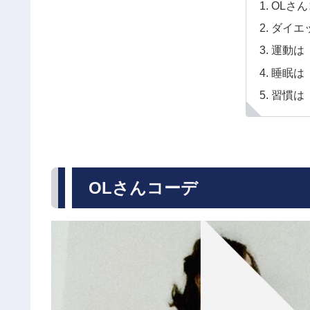
OLさ
ダイエ
運動は
睡眠は
習慣は
OLさんコーデ