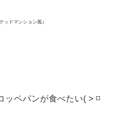
ンテッドマンション風）
ッペパンが食べたい( ˃ ⌑