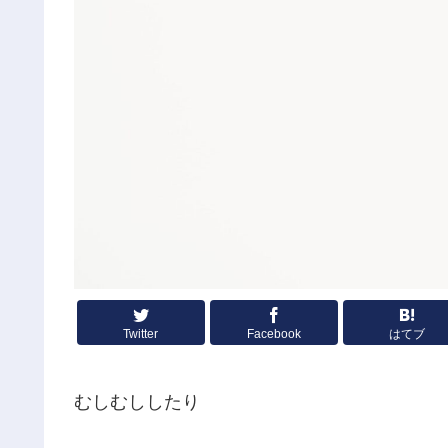
Twitter
Facebook
はてブ
むしむししたり