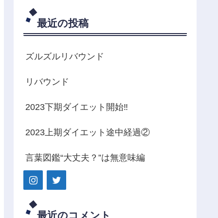
最近の投稿
ズルズルリバウンド
リバウンド
2023下期ダイエット開始‼️
2023上期ダイエット途中経過②
言葉図鑑“大丈夫？”は無意味編
最近のコメント