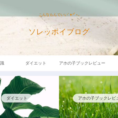
こんなもんでいい˚∗*ﾟ⋆｡
ソレッポイブログ
識
ダイエット
アホの子ブックレビュー
ダイエット
アホの子ブックレビ